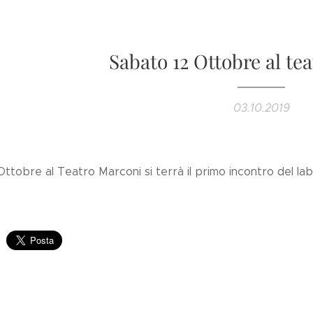
Sabato 12 Ottobre al te
03.10.2019
ttobre al Teatro Marconi si terrà il primo incontro del lab