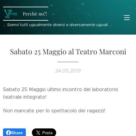
Perchè no?!
... Siamo tutti ugualmente diversi e diversamente uguali ...
Sabato 25 Maggio al Teatro Marconi
24.05.2019
Sabato 25 Maggio ultimo incontro del laboratorio
teatrale integrato!
Non mancate per lo spettacolo dei ragazzi!
Share